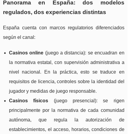
Panorama en España: dos modelos
regulados, dos experiencias distintas
España cuenta con marcos regulatorios diferenciados
según el canal:
Casinos online
(juego a distancia): se encuadran en
la normativa estatal, con supervisión administrativa a
nivel nacional. En la práctica, esto se traduce en
requisitos de licencia, controles sobre la identidad del
jugador y medidas de juego responsable.
Casinos físicos
(juego presencial): se rigen
principalmente por la normativa de cada comunidad
autónoma, que regula la autorización de
establecimientos, el acceso, horarios, condiciones de