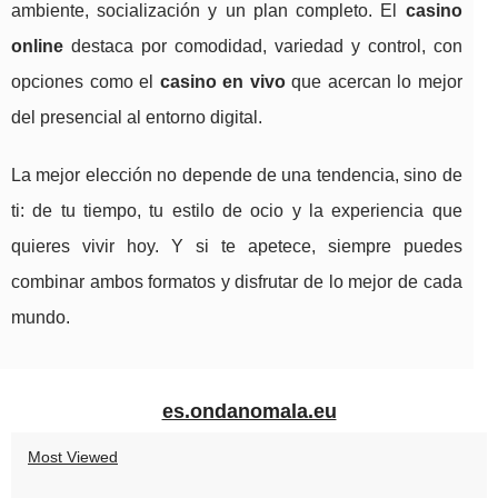
ambiente, socialización y un plan completo. El
casino
online
destaca por comodidad, variedad y control, con
opciones como el
casino en vivo
que acercan lo mejor
del presencial al entorno digital.
La mejor elección no depende de una tendencia, sino de
ti: de tu tiempo, tu estilo de ocio y la experiencia que
quieres vivir hoy. Y si te apetece, siempre puedes
combinar ambos formatos y disfrutar de lo mejor de cada
mundo.
es.ondanomala.eu
Most Viewed