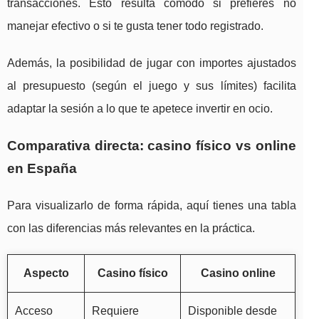
transacciones. Esto resulta cómodo si prefieres no
manejar efectivo o si te gusta tener todo registrado.
Además, la posibilidad de jugar con importes ajustados
al presupuesto (según el juego y sus límites) facilita
adaptar la sesión a lo que te apetece invertir en ocio.
Comparativa directa: casino físico vs online
en España
Para visualizarlo de forma rápida, aquí tienes una tabla
con las diferencias más relevantes en la práctica.
Aspecto
Casino físico
Casino online
Acceso
Requiere
Disponible desde