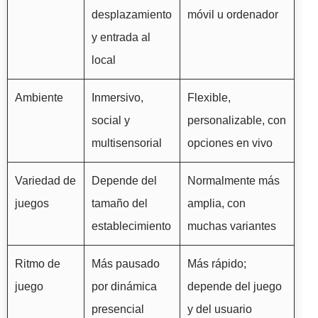
desplazamiento
móvil u ordenador
y entrada al
local
Ambiente
Inmersivo,
Flexible,
social y
personalizable, con
multisensorial
opciones en vivo
Variedad de
Depende del
Normalmente más
juegos
tamaño del
amplia, con
establecimiento
muchas variantes
Ritmo de
Más pausado
Más rápido;
juego
por dinámica
depende del juego
presencial
y del usuario