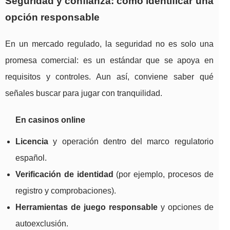
Seguridad y confianza: cómo identificar una
opción responsable
En un mercado regulado, la seguridad no es solo una
promesa comercial: es un estándar que se apoya en
requisitos y controles. Aun así, conviene saber qué
señales buscar para jugar con tranquilidad.
En casinos online
Licencia
y operación dentro del marco regulatorio
español.
Verificación de identidad
(por ejemplo, procesos de
registro y comprobaciones).
Herramientas de juego responsable
y opciones de
autoexclusión.