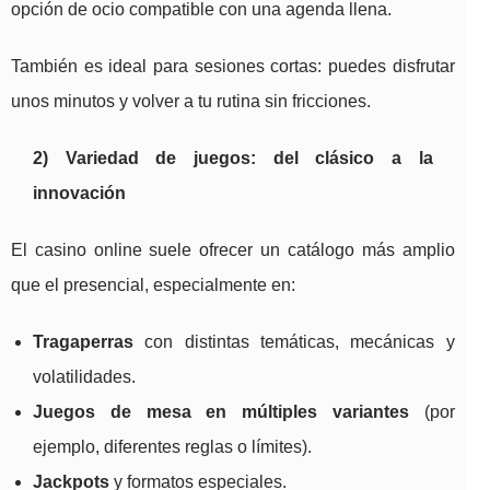
opción de ocio compatible con una agenda llena.
También es ideal para sesiones cortas: puedes disfrutar
unos minutos y volver a tu rutina sin fricciones.
2) Variedad de juegos: del clásico a la
innovación
El casino online suele ofrecer un catálogo más amplio
que el presencial, especialmente en:
Tragaperras
con distintas temáticas, mecánicas y
volatilidades.
Juegos de mesa en múltiples variantes
(por
ejemplo, diferentes reglas o límites).
Jackpots
y formatos especiales.