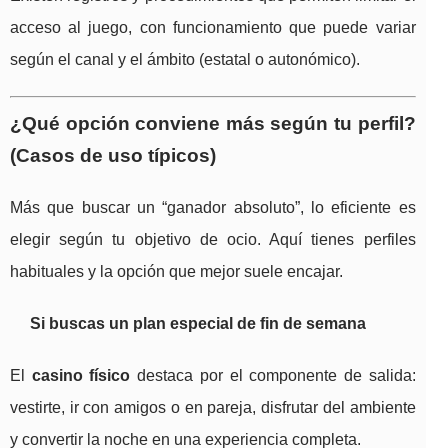
acceso al juego, con funcionamiento que puede variar
según el canal y el ámbito (estatal o autonómico).
¿Qué opción conviene más según tu perfil?
(Casos de uso típicos)
Más que buscar un “ganador absoluto”, lo eficiente es
elegir según tu objetivo de ocio. Aquí tienes perfiles
habituales y la opción que mejor suele encajar.
Si buscas un plan especial de fin de semana
El
casino físico
destaca por el componente de salida:
vestirte, ir con amigos o en pareja, disfrutar del ambiente
y convertir la noche en una experiencia completa.